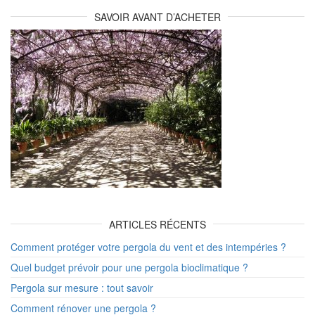
SAVOIR AVANT D’ACHETER
ARTICLES RÉCENTS
Comment protéger votre pergola du vent et des intempéries ?
Quel budget prévoir pour une pergola bioclimatique ?
Pergola sur mesure : tout savoir
Comment rénover une pergola ?